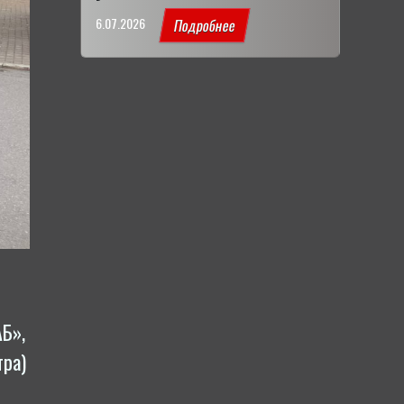
6.07.2026
Подробнее
АБ»,
тра)