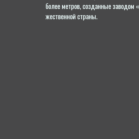
более метров, созданные заводом «ПО
жест­вен­ной страны.