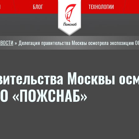
И
БЛОГ
ТЕХНОЛОГИИ
ВОСТИ
» Делегация правительства Москвы осмотрела экспозицию 
вительства Москвы ос
ОО «ПОЖСНАБ»