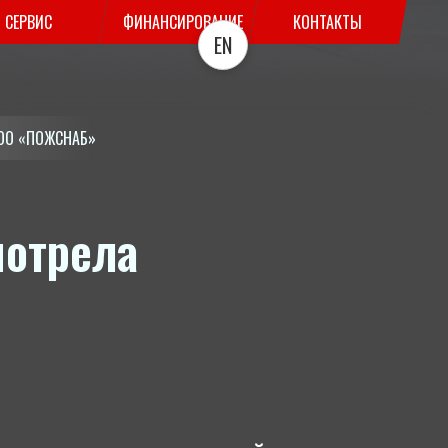
СЕРВИС
ФИНАНСИРОВАНИЕ
КОНТАКТЫ
EN
ООО «ПОЖСНАБ»
мотрела