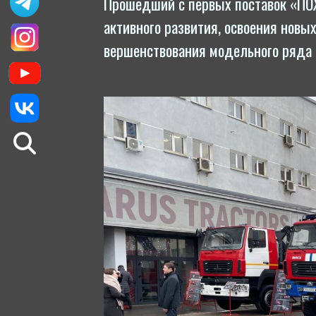
Прошедший с первых поставок «ПОЖ
активного развития, освоения новых 
вер­шенс­тво­вания мо­дель­но­го ря