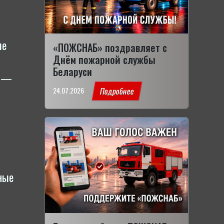
ые
«ПОЖСНАБ» поздравляет с
Днём пожарной службы
Беларуси
и —
24.07.2026
Подробнее
ьные