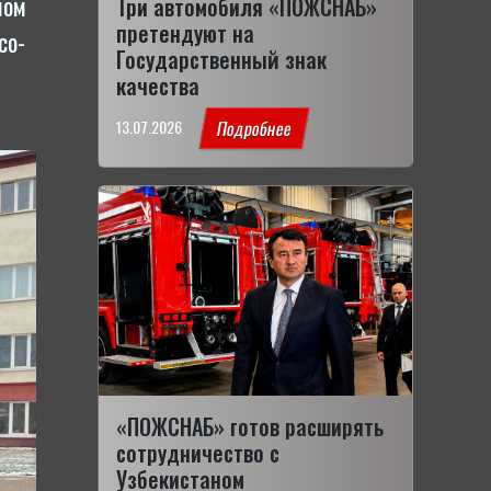
пом
Три автомобиля «ПОЖСНАБ»
претендуют на
со­
Государственный знак
качества
13.07.2026
Подробнее
«ПОЖСНАБ» готов расширять
сотрудничество с
Узбекистаном